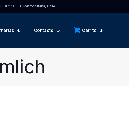
 Oficina 301, Metropolitana, Chile
Charlas
Contacto
Carrito
mlich