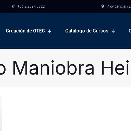
+56 2 2594 0322
Providencia 727,
Creación de OTEC
Catálogo de Cursos
o Maniobra Hei