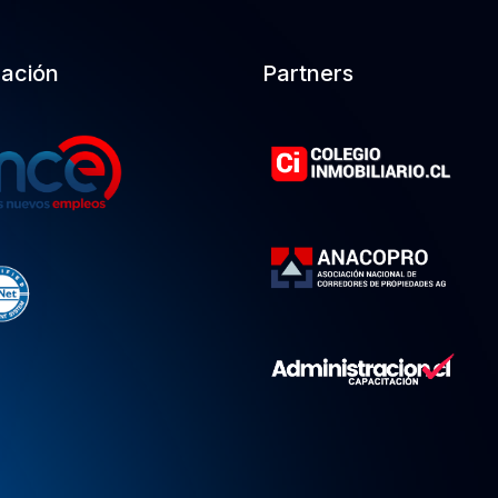
cación
Partners