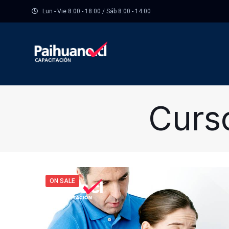
Lun - Vie 8:00 - 18:00 / Sáb 8:00 - 14:00
Curs
ON SALE