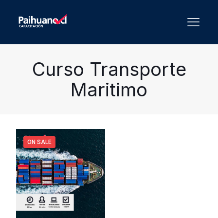
Curso Transporte
Maritimo
ON SALE