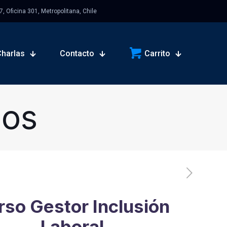
 Oficina 301, Metropolitana, Chile
Charlas
Contacto
Carrito
sos
rso Gestor Inclusión
Laboral