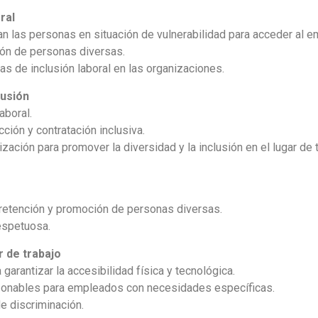
ral
an las personas en situación de vulnerabilidad para acceder al e
ión de personas diversas.
as de inclusión laboral en las organizaciones.
lusión
aboral.
ión y contratación inclusiva.
ación para promover la diversidad y la inclusión en el lugar de t
, retención y promoción de personas diversas.
respetuosa.
r de trabajo
arantizar la accesibilidad física y tecnológica.
zonables para empleados con necesidades específicas.
e discriminación.