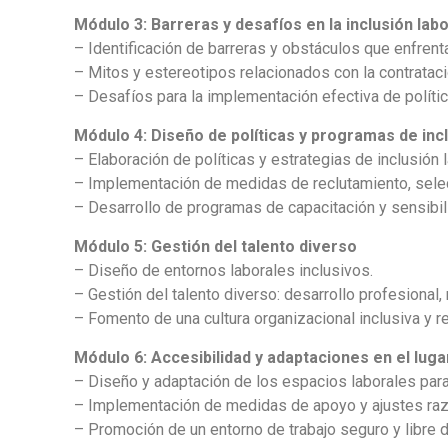
Módulo 3: Barreras y desafíos en la inclusión labo
– Identificación de barreras y obstáculos que enfrent
– Mitos y estereotipos relacionados con la contratac
– Desafíos para la implementación efectiva de polític
Módulo 4: Diseño de políticas y programas de inc
– Elaboración de políticas y estrategias de inclusión l
– Implementación de medidas de reclutamiento, selecc
– Desarrollo de programas de capacitación y sensibiliz
Módulo 5: Gestión del talento diverso
– Diseño de entornos laborales inclusivos.
– Gestión del talento diverso: desarrollo profesional
– Fomento de una cultura organizacional inclusiva y 
Módulo 6: Accesibilidad y adaptaciones en el luga
– Diseño y adaptación de los espacios laborales para g
– Implementación de medidas de apoyo y ajustes ra
– Promoción de un entorno de trabajo seguro y libre d