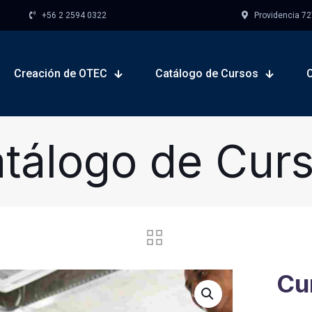
+56 2 2594 0322
Providencia 727,
Creación de OTEC
Catálogo de Cursos
tálogo de Cur
Cu