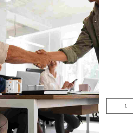
Curso
Gestor
Inclusión
Laboral
quantity