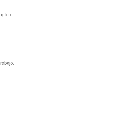
mpleo.
rabajo.