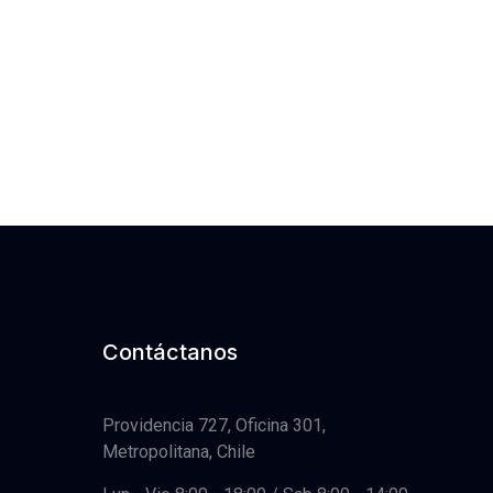
Contáctanos
Providencia 727, Oficina 301,
Metropolitana, Chile