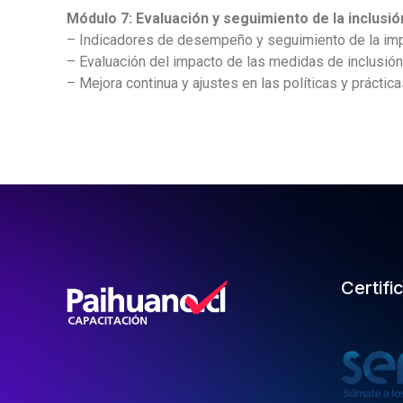
Módulo 7: Evaluación y seguimiento de la inclusió
– Indicadores de desempeño y seguimiento de la impl
– Evaluación del impacto de las medidas de inclusión
– Mejora continua y ajustes en las políticas y práctica
Certifi