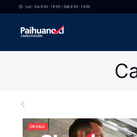
Lun - Vie 8:00 - 18:00 / Sáb 8:00 - 14:00
Ca
ON SALE