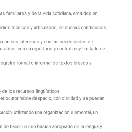
as familiares y de la vida cotidiana, emitidos en
edios técnicos y articulados, en buenas condiciones
as con sus intereses y con las necesidades de
rables, con un repertorio y control muy limitado de
 registro formal o informal de textos breves y
o de los recursos lingüísticos
.
erlocutor hable d
espacio, con claridad y se puedan
ación, utilizando una organización elemental, un
in de hacer un uso básico apropiado de la lengua y