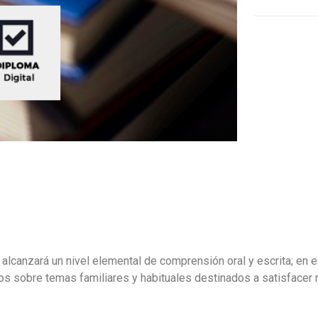
quantity
lcanzará un nivel elemental de comprensión oral y escrita; en ex
s sobre temas familiares y habituales destinados a satisfacer 