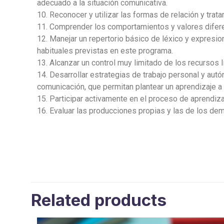
adecuado a la situación
comunicativ
a.
10.
Reconocer y utilizar las formas de relación y trat
11.
Comprender los comportamientos y valores difer
12.
Mane
jar un repertorio básico de léxico y expresi
habituales previstas en este programa.
13.
Alcanzar un control muy limitado de los recursos 
14.
Desarrollar
estrategias
de
trabajo
personal
y
aut
comunicación, que
permitan plantear un aprendizaje a l
15.
Participar activamente
en el proceso de aprendiza
16.
Evaluar las producciones propias y las de los dem
Related products