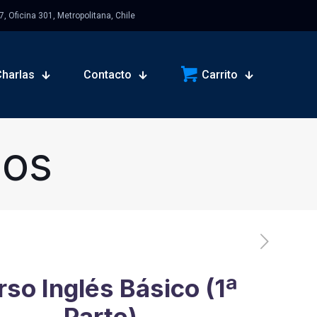
 Oficina 301, Metropolitana, Chile
Charlas
Contacto
Carrito
sos
so Inglés Básico (1ª
Parte)