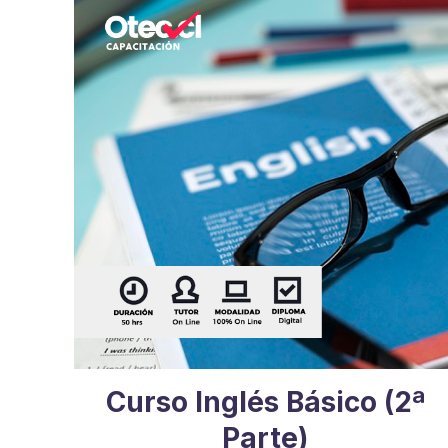
Curso Inglés Básico (2ª
Parte)