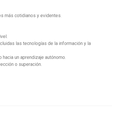
es más cotidianos y evidentes.
ivel
.
luidas las tecnologías de la información y la
 hacia un aprendizaje autónomo.
ección o superación.