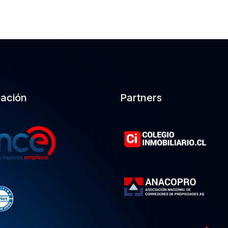
cación
Partners