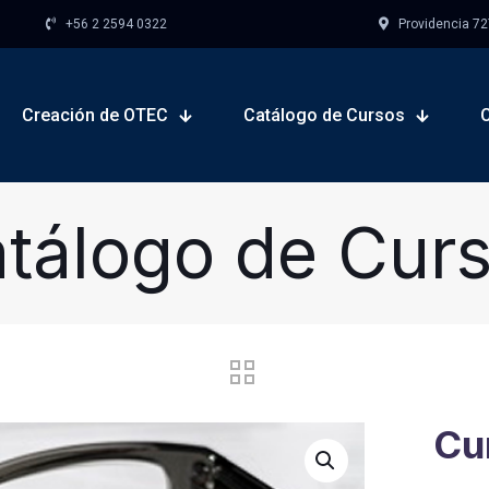
+56 2 2594 0322
Providencia 727,
Creación de OTEC
Catálogo de Cursos
tálogo de Cur
Cur