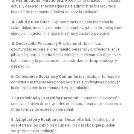
3. Planificación Financiera:
Reevaluar la situación financiera
actual y desarrollar estrategias para administrar los recursos
financieros de manera efectiva durante la jubilación.
4. Salud y Bienestar:
Explorar prácticas para mantener la
salud física, mental y emocional durante la jubilación, incluyendo
ejercicio, nutrición, manejo del estrés y cuidado personal.
5. Desarrollo Personal y Profesional:
Identificar
oportunidades para el crecimiento personal y profesional en la
jubilación, como la educación continua, el desarrollo de nuevas
habilidades y la participación en actividades de aprendizaje y
desarrollo.
6. Conexiones Sociales y Comunitarias:
Explorar formas de
construir y mantener relaciones sociales significativas y apoyar
la conexión con la comunidad en la jubilación.
7. Creatividad y Expresión Personal:
Fomentar la expresión
creativa a través de actividades artísticas, literarias, musicales u
otras formas de expresión personal.
8. Adaptación y Resiliencia:
Desarrollar habilidades para
adaptarse a los cambios y superar los desafíos que puedan
surgir durante la jubilación.