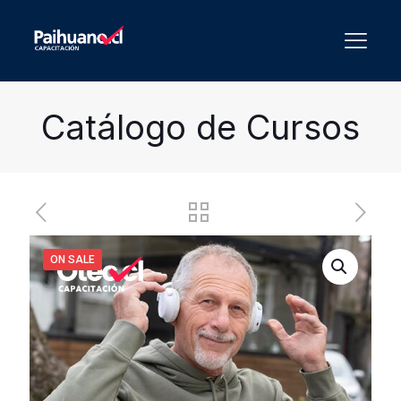
Catálogo de Cursos
ON SALE