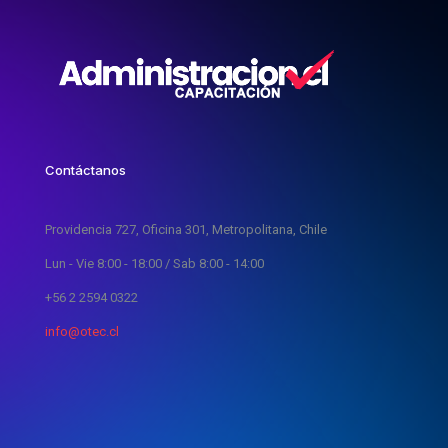
Contáctanos
Providencia 727, Oficina 301, Metropolitana, Chile
Lun - Vie 8:00 - 18:00 / Sab 8:00 - 14:00
+56 2 2594 0322
info@otec.cl