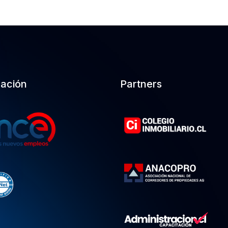
cación
Partners