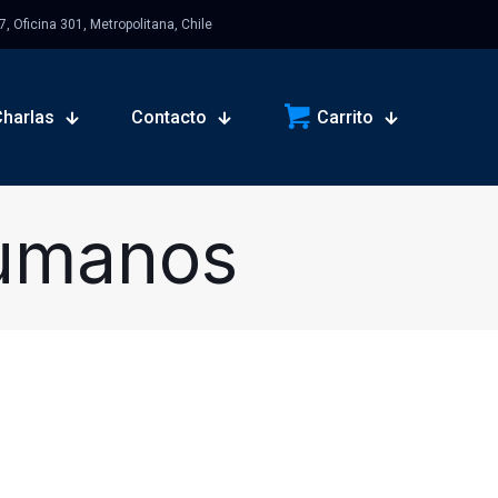
 Oficina 301, Metropolitana, Chile
Charlas
Contacto
Carrito
Humanos