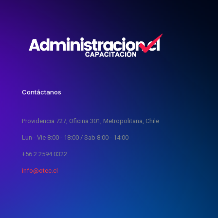
Contáctanos
Providencia 727, Oficina 301, Metropolitana, Chile
Lun - Vie 8:00 - 18:00 / Sab 8:00 - 14:00
+56 2 2594 0322
info@otec.cl