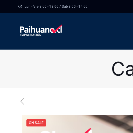
Lun - Vie 8:00 - 18:00 / Sáb 8:00 - 14:00
Ca
ON SALE