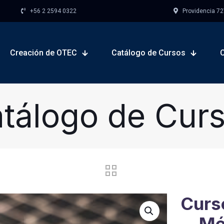
+56 2 2594 0322
Providencia 727,
Creación de OTEC
Catálogo de Cursos
tálogo de Cur
Curs
Mé