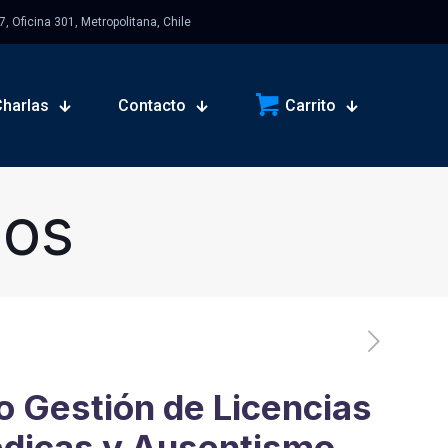
 Oficina 301, Metropolitana, Chile
Charlas
Contacto
Carrito
sos
o Gestión de Licencias
dicas y Ausentismo