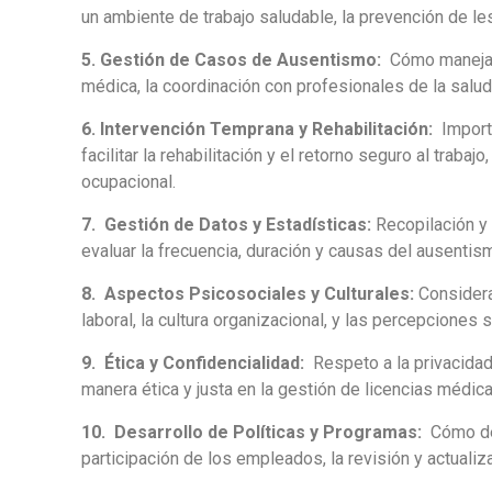
un ambiente de trabajo saludable, la prevención de l
5. Gestión de Casos de Ausentismo:
Cómo manejar c
médica, la coordinación con profesionales de la salu
6. Intervención Temprana y Rehabilitación:
Import
facilitar la rehabilitación y el retorno seguro al trab
ocupacional.
7. Gestión de Datos y Estadísticas:
Recopilación y 
evaluar la frecuencia, duración y causas del ausentism
8. Aspectos Psicosociales y Culturales:
Considerac
laboral, la cultura organizacional, y las percepciones s
9. Ética y Confidencialidad:
Respeto a la privacidad
manera ética y justa en la gestión de licencias médic
10. Desarrollo de Políticas y Programas:
Cómo des
participación de los empleados, la revisión y actualiz