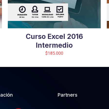
Curso Excel 2016
Intermedio
$
185.000
cación
Partners