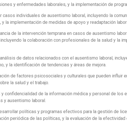
esiones y enfermedades laborales, y la implementación de progra
asos individuales de ausentismo laboral, incluyendo la comunic
d, y la implementación de medidas de apoyo y readaptación labor
ancia de la intervención temprana en casos de ausentismo labo
ajo, incluyendo la colaboración con profesionales de la salud y la
análisis de datos relacionados con el ausentismo laboral, incluy
o, y la identificación de tendencias y áreas de mejora.
ión de factores psicosociales y culturales que pueden influir en
obre la salud y el trabajo.
 y confidencialidad de la información médica y personal de los 
as y ausentismo laboral.
arrollar políticas y programas efectivos para la gestión de lice
ación periódica de las políticas, y la evaluación de la efectivi