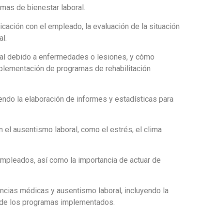
mas de bienestar laboral.
ación con el empleado, la evaluación de la situación
al.
ral debido a enfermedades o lesiones, y cómo
 implementación de programas de rehabilitación
endo la elaboración de informes y estadísticas para
 el ausentismo laboral, como el estrés, el clima
empleados, así como la importancia de actuar de
ncias médicas y ausentismo laboral, incluyendo la
dad de los programas implementados.