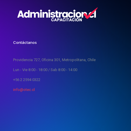
Contáctanos
Providencia 727, Oficina 301, Metropolitana, Chile
Lun - Vie 8:00 - 18:00 / Sab 8:00 - 14:00
+56 2 2594 0322
info@otec.cl