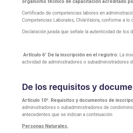
organismo técnico de capacitación acreditado por
Certificado de competencias labores en administració
Competencias Laborales, ChileValora, conforme a lo d
Declaración jurada que señale la autenticidad de lo
Artículo 6° De la inscripción en el registro:
La ins
actividad de administradores o subadministradores d
De los requisitos y docume
Artículo 10º. Requisitos y documentos de inscripc
administradores o subadministradores de condominios
antecedentes que se indican a continuación:
Personas Naturales.