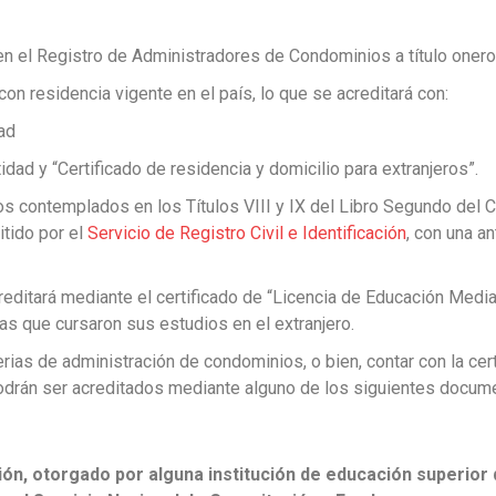
 en el Registro de Administradores de Condominios a título oner
on residencia vigente en el país, lo que se acreditará con:
dad
idad y “Certificado de residencia y domicilio para extranjeros”.
s contemplados en los Títulos VIII y IX del Libro Segundo del Có
tido por el
Servicio de Registro Civil e Identificación
, con una a
editará mediante el certificado de “Licencia de Educación Media
s que cursaron sus estudios en el extranjero.
ias de administración de condominios, o bien, contar con la cert
odrán ser acreditados mediante alguno de los siguientes docum
ión, otorgado por alguna institución de educación superior 