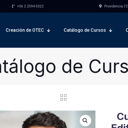
+56 2 2594 0322
Providencia 727,
Creación de OTEC
Catálogo de Cursos
tálogo de Cur
Cu
Edi