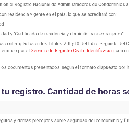
ón en el Registro Nacional de Administradores de Condominios a t
on residencia vigente en el país, lo que se acreditará con:
dad
idad y “Certificado de residencia y domicilio para extranjeros”.
s contemplados en los Títulos VIII y IX del Libro Segundo del Có
 emitido por el
Servicio de Registro Civil e Identificación
, con u
e los documentos presentados, según el formato dispuesto por l
tu registro.
Cantidad de horas s
seguros y demás preceptos sobre seguridad del condominio y fun