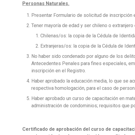
Personas Naturales.
Presentar Formulario de solicitud de inscripción
Tener mayoría de edad y ser chileno o extranjero c
Chilenas/os: la copia de la Cédula de Identi
Extranjeras/os: la copia de la Cédula de Ident
No haber sido condenado por alguno de los delito
Antecedentes Penales para fines especiales, emi
inscripción en el Registro.
Haber aprobado la educación media, lo que se acr
respectiva homologación, para el caso de persona
Haber aprobado un curso de capacitación en mater
administración de condominios; requisitos que p
Certificado de aprobación del curso de capacitac