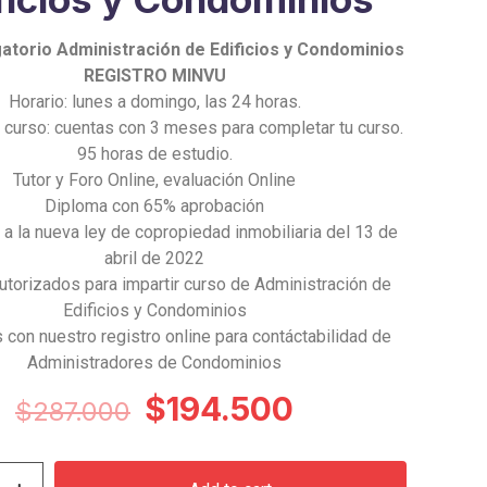
atorio Administración de Edificios y Condominios
REGISTRO MINVU
Horario: lunes a domingo, las 24 horas.
 curso: cuentas con 3 meses para completar tu curso.
95 horas de estudio.
Tutor y Foro Online, evaluación Online
Diploma con 65% aprobación
 a la nueva ley de copropiedad inmobiliaria del 13 de
abril de 2022
torizados para impartir curso de Administración de
Edificios y Condominios
con nuestro registro online para contáctabilidad de
Administradores de Condominios
Original
Current
$
194.500
$
287.000
price
price
was:
is: