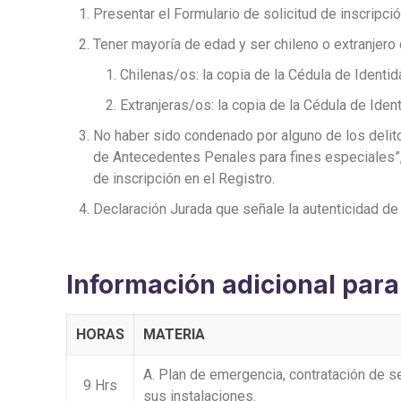
Presentar el Formulario de solicitud de inscripci
Tener mayoría de edad y ser chileno o extranjero c
Chilenas/os: la copia de la Cédula de Identi
Extranjeras/os: la copia de la Cédula de Ident
No haber sido condenado por alguno de los delito
de Antecedentes Penales para fines especiales”,
de inscripción en el Registro.
Declaración Jurada que señale la autenticidad d
Información adicional para 
HORAS
MATERIA
A. Plan de emergencia, contratación de 
9 Hrs
sus instalaciones.