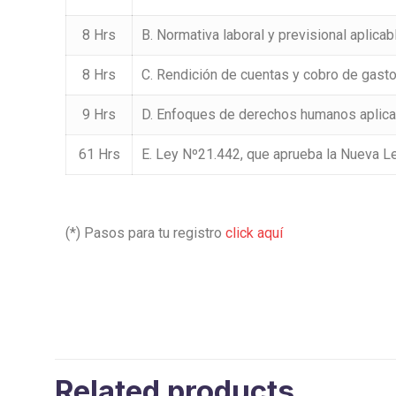
8 Hrs
B. Normativa laboral y previsional aplica
8 Hrs
C. Rendición de cuentas y cobro de gas
9 Hrs
D. Enfoques de derechos humanos aplicado
61 Hrs
E. Ley Nº21.442, que aprueba la Nueva Le
(*) Pasos para tu registro
click aquí
Related products