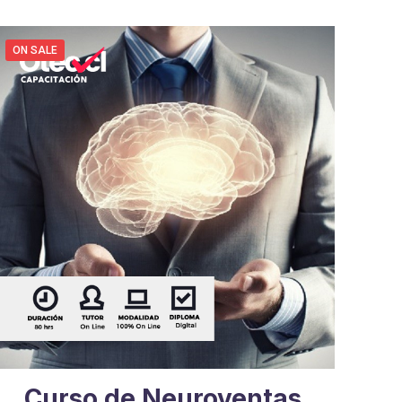
ON SALE
Curso de Neuroventas