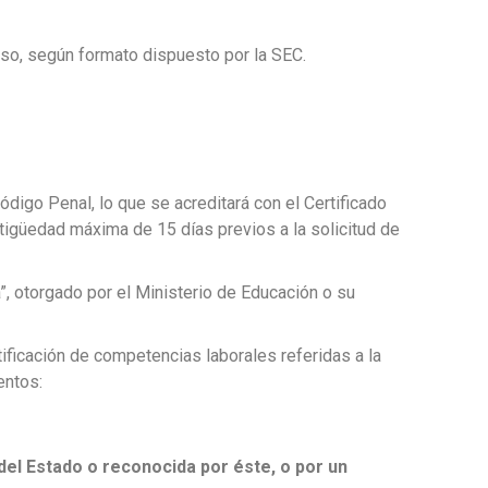
oso, según formato dispuesto por la SEC.
digo Penal, lo que se acreditará con el Certificado
ntigüedad máxima de 15 días previos a la solicitud de
”, otorgado por el Ministerio de Educación o su
ificación de competencias laborales referidas a la
entos:
del Estado o reconocida por éste, o por un