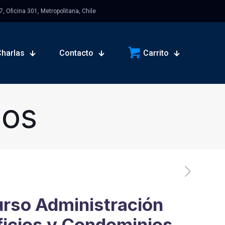
 Oficina 301, Metropolitana, Chile
Charlas
Contacto
Carrito
sos
rso Administración
ficios y Condominios