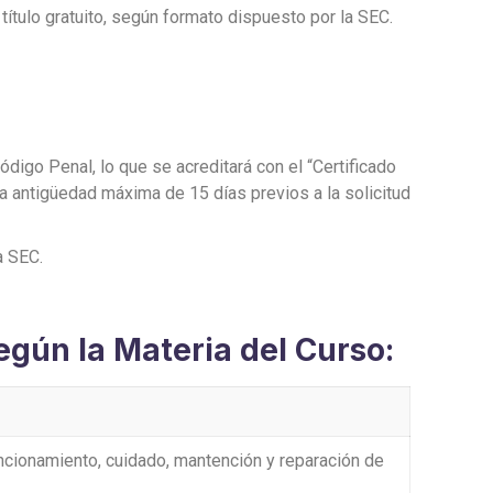
ítulo gratuito, según formato dispuesto por la SEC.
digo Penal, lo que se acreditará con el “Certificado
na antigüedad máxima de 15 días previos a la solicitud
a SEC.
egún la Materia del Curso:
cionamiento, cuidado, mantención y reparación de