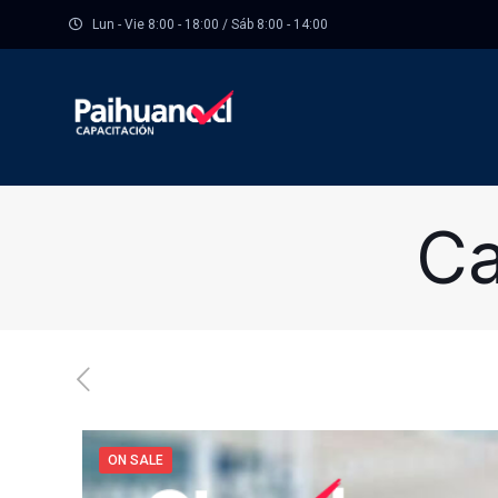
Lun - Vie 8:00 - 18:00 / Sáb 8:00 - 14:00
Ca
ON SALE