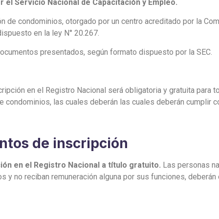
 el Servicio Nacional de Capacitación y Empleo.
n de condominios, otorgado por un centro acreditado por la Com
ispuesto en la ley N° 20.267.
s documentos presentados, según formato dispuesto por la SEC.
cripción en el Registro Nacional será obligatoria y gratuita para 
e condominios, las cuales deberán las cuales deberán cumplir co
ntos de inscripción
ión en el Registro Nacional
a título gratuito
.
Las personas nat
 y no reciban remuneración alguna por sus funciones, deberán cu