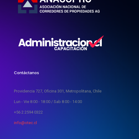
Contáctanos
Providencia 727, Oficina 301, Metropolitana, Chile
Lun - Vie 8:00 - 18:00 / Sab 8:00 - 14:00
+56 2 2594 0322
info@otec.cl