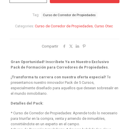
Corredor
de
Propiedades
Tag:
Curso de Corredor de Propiedades
quantity
Categories:
Curso de Corredor de Propiedades
,
Curso Otec
Compartir
Gran Oportunidad! Inscríbete Ya en Nuestro Exclusivo
Pack de Formación para Corredores de Propiedades.
¡Transforma tu carrera con nuestra oferta especial!
Te
presentamos nuestro innovador Pack de 5 Cursos,
especialmente diseñado para aquellos que desean sobresalir en
el mundo inmobiliario.
Detalles del Pack:
* Curso de Corredor de Propiedades: Aprende todo lo necesario
para triunfar en la compra, venta y arriendo de inmuebles,
convirtiéndote en un experto en el campo.