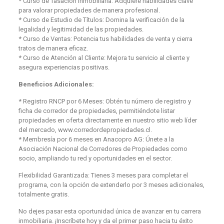
* Curso de Tasación Inmobiliaria: Adquiere habilidades clave
para valorar propiedades de manera profesional.
* Curso de Estudio de Títulos: Domina la verificación de la
legalidad y legitimidad de las propiedades.
* Curso de Ventas: Potencia tus habilidades de venta y cierra
tratos de manera eficaz.
* Curso de Atención al Cliente: Mejora tu servicio al cliente y
asegura experiencias positivas.
Beneficios Adicionales:
* Registro RNCP por 6 Meses: Obtén tu número de registro y
ficha de corredor de propiedades, permitiéndote listar
propiedades en oferta directamente en nuestro sitio web líder
del mercado, www.corredordepropiedades.cl.
* Membresía por 6 meses en Anacopro AG: Únete a la
Asociación Nacional de Corredores de Propiedades como
socio, ampliando tu red y oportunidades en el sector.
Flexibilidad Garantizada: Tienes 3 meses para completar el
programa, con la opción de extenderlo por 3 meses adicionales,
totalmente gratis.
No dejes pasar esta oportunidad única de avanzar en tu carrera
inmobiliaria. ¡Inscríbete hoy y da el primer paso hacia tu éxito